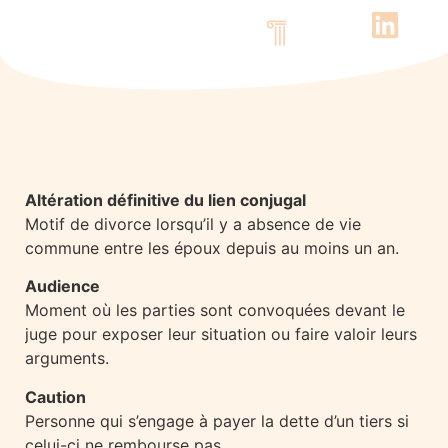
Découvrez le cabinet
Nos compétences
Contactez-nous
Altération définitive du lien conjugal
Motif de divorce lorsqu’il y a absence de vie
commune entre les époux depuis au moins un an.
Audience
Moment où les parties sont convoquées devant le
juge pour exposer leur situation ou faire valoir leurs
arguments.
Caution
Personne qui s’engage à payer la dette d’un tiers si
celui-ci ne rembourse pas.