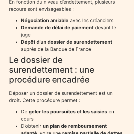
En fonction du niveau d’endettement, plusieurs
recours sont envisageables :
Négociation amiable
avec les créanciers
Demande de délai de paiement
devant le
juge
Dépôt d’un dossier de surendettement
auprès de la Banque de France
Le dossier de
surendettement : une
procédure encadrée
Déposer un dossier de surendettement est un
droit. Cette procédure permet :
De
geler les poursuites et les saisies
en
cours
D’obtenir
un plan de remboursement
adapté
, voire une
remise partielle de dettes