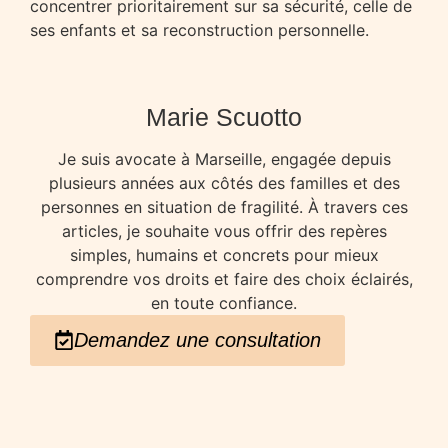
concentrer prioritairement sur sa sécurité, celle de
ses enfants et sa reconstruction personnelle.
Marie Scuotto
Je suis avocate à Marseille, engagée depuis
plusieurs années aux côtés des familles et des
personnes en situation de fragilité. À travers ces
articles, je souhaite vous offrir des repères
simples, humains et concrets pour mieux
comprendre vos droits et faire des choix éclairés,
en toute confiance.
Demandez une consultation