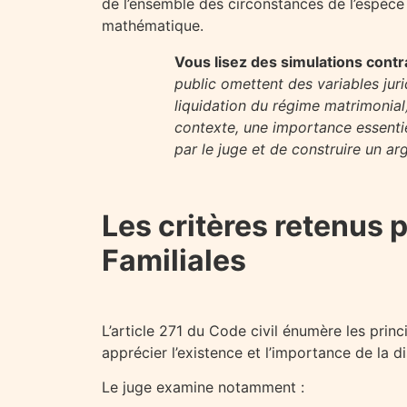
de l’ensemble des circonstances de l’espèce 
mathématique.
Vous lisez des simulations contra
public omettent des variables jur
liquidation du régime matrimonia
contexte, une importance essentiel
par le juge et de construire un a
Les critères retenus p
Familiales
L’article 271 du Code civil énumère les prin
apprécier l’existence et l’importance de la di
Le juge examine notamment :