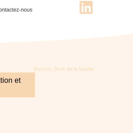
ontactez-nous
Divorce
,
Droit de la famille
ion et