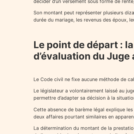
décider d’un versement sous forme de rente,
Son montant peut représenter plusieurs dizain
durée du mariage, les revenus des époux, leu
Le point de départ : 
d’évaluation du Juge a
Le Code civil ne fixe aucune méthode de calc
Le législateur a volontairement laissé au ju
permettre d’adapter sa décision à la situati
Cette absence de barème légal explique les 
deux affaires pourtant similaires en apparen
La détermination du montant de la prestatio