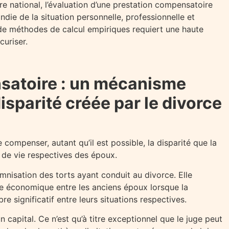
re national, l’évaluation d’une prestation compensatoire
ie de la situation personnelle, professionnelle et
de méthodes de calcul empiriques requiert une haute
curiser.
satoire : un mécanisme
disparité créée par le divorce
compenser, autant qu’il est possible, la disparité que la
 de vie respectives des époux.
emnisation des torts ayant conduit au divorce. Elle
bre économique entre les anciens époux lorsque la
e significatif entre leurs situations respectives.
n capital. Ce n’est qu’à titre exceptionnel que le juge peut