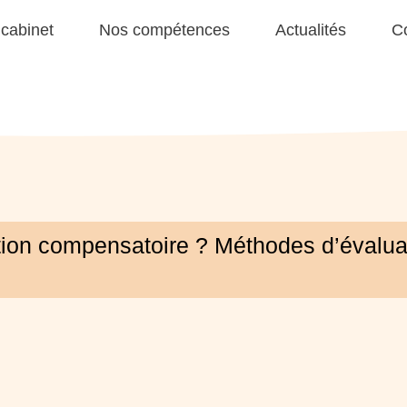
 cabinet
Nos compétences
Actualités
C
ion compensatoire ? Méthodes d’évaluat