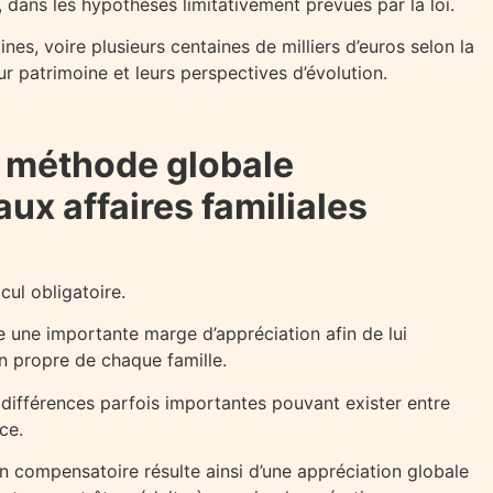
 dans les hypothèses limitativement prévues par la loi.
es, voire plusieurs centaines de milliers d’euros selon la
r patrimoine et leurs perspectives d’évolution.
la méthode globale
ux affaires familiales
ul obligatoire.
ge une importante marge d’appréciation afin de lui
on propre de chaque famille.
différences parfois importantes pouvant exister entre
ce.
n compensatoire résulte ainsi d’une appréciation globale