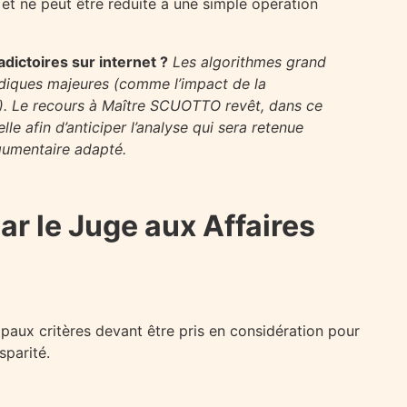
et ne peut être réduite à une simple opération
dictoires sur internet ?
Les algorithmes grand
idiques majeures (comme l’impact de la
l). Le recours à Maître SCUOTTO revêt, dans ce
le afin d’anticiper l’analyse qui sera retenue
rgumentaire adapté.
ar le Juge aux Affaires
cipaux critères devant être pris en considération pour
sparité.